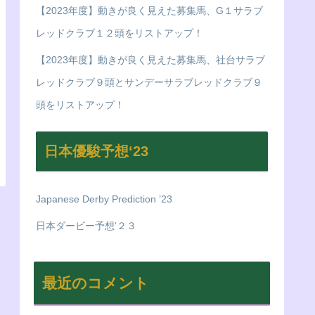
【2023年度】動きが良く見えた募集馬、G１サラブ
レッドクラブ１２頭をリストアップ！
【2023年度】動きが良く見えた募集馬、社台サラブ
レッドクラブ９頭とサンデーサラブレッドクラブ９
頭をリストアップ！
日本優駿予想‘23
Japanese Derby Prediction ’23
日本ダービー予想‘２３
最近のコメント