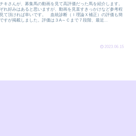
チキさんが、募集馬の動画を見て高評価だった馬を紹介します。
ぞれ好みはあると思いますが、動画を見直すきっかけなど参考程
見て頂ければ幸いです。 血統診断（Ｉ理論Ｘ補正）の評価も簡
ですが掲載しました。評価は３A～Ｃまで７段階、最近...
2023.06.15