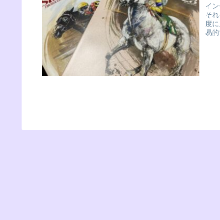
イン
それ
度に
易的