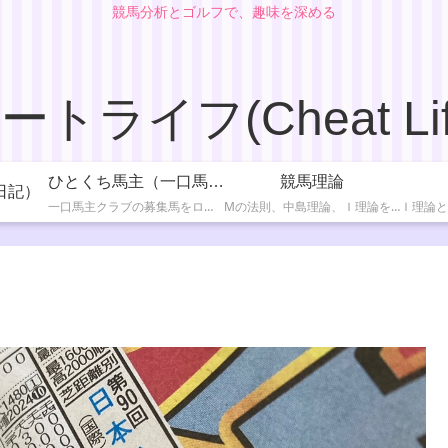
競馬分析とゴルフで、趣味を深める
ートライフ(Cheat Lif
ひとくち馬主（一口馬主）
競馬理論
日記）
一口馬主クラブの募集馬をロバ使いのインチキさんが診断します。
Mの法則、中島理論、Ｉ理論を中心にインチキさんがゆる～く解説します。