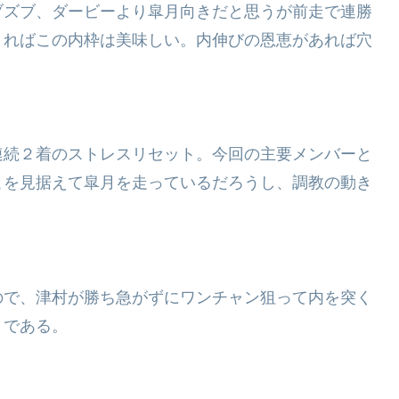
ズブ、ダービーより皐月向きだと思うが前走で連勝
きればこの内枠は美味しい。内伸びの恩恵があれば穴
続２着のストレスリセット。今回の主要メンバーと
こを見据えて皐月を走っているだろうし、調教の動き
で、津村が勝ち急がずにワンチャン狙って内を突く
まである。