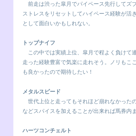
前走は渋った皐月でパイペース先行してズブ
ストレスをリセットしてハイペース経験が活
として面白いかもしれない。
トップナイフ
この中では実績上位、皐月で程よく負けて連
走った経験豊富で気楽に走れそう。ノリもこ
も良かったので期待したい！
メタルスピード
世代上位と走ってもそれほど崩れなかったの
などスパイスを加えることが出来れば馬券内
ハーツコンチェルト