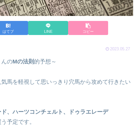
はてブ
LINE
コピー
2023.05.27
さんの
Mの法則
的予想～
人気馬を軽視して思いっきり穴馬から攻めて行きたい
ード、ハーツコンチェルト、ドゥラエレーデ
買う予定です。