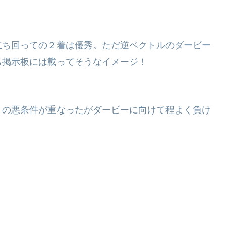
ち回っての２着は優秀。ただ逆ベクトルのダービー
も掲示板には載ってそうなイメージ！
の悪条件が重なったがダービーに向けて程よく負け
。