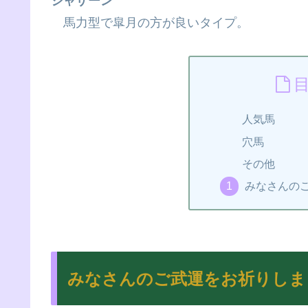
シャザーン
馬力型で皐月の方が良いタイプ。
人気馬
穴馬
その他
みなさんの
みなさんのご武運をお祈りしま